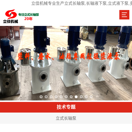
立佳机械专业生产立式长轴泵,长轴液下泵,立式液下泵,
技术专题
立式长轴泵