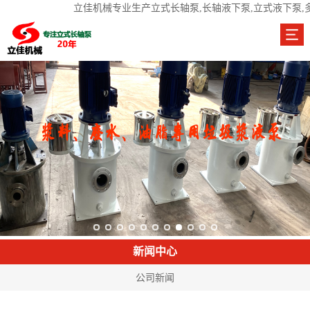
立佳机械专业生产立式长轴泵,长轴液下泵,立式液下泵,
新闻中心
公司新闻