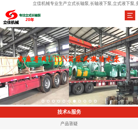
立佳机械专业生产立式长轴泵,长轴液下泵,立式液下泵,
技术&服务
产品答疑