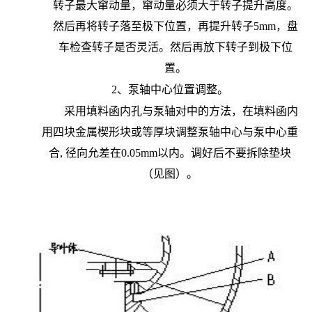
转子最大窜动量，窜动量必须大于转子提升高度。
然后再将转子落至极下位置，再提升转子5mm，盘
车检查转子是否灵活。然后再放下转子到极下位
置。
2、泵轴中心位置调整。
采用填料函内孔与泵轴对中的方法，在填料函内
用四块金属楔形块或等厚块调整泵轴中心与泵中心重
合
,
径向允差在
0.
05mm
以内。调好后不要拆除垫块
（见图）。