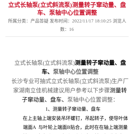
立式长轴泵(立式斜流泵)测量转子窜动量、盘
车、泵轴中心位置调整
所属分类：
产品答疑
发布时间：2022/11/17 18:10:25 浏览人
数：
16
立式长轴泵
(
立式斜流泵
)
测量转子窜动量、盘
车、
泵轴中心位置调整
长沙专业
可抽式
立式长轴泵
(立式斜流泵)
生产厂
家湖南立佳机械建议用户参考以下步骤
测量转
子窜动量、盘车、
泵轴中心位置调整
：
1、测量转子窜动量、盘车
在上主轴上端安装吊环螺钉，吊起转子，使导叶体
端面
A 与叶轮上端面B贴合，此时在在轴上端测量